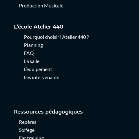
Production Musicale
L’école Atelier 440
Pourquoi choisir l’Atelier 440
?
Planning
FAQ
La salle
L’équipement
Les intervenants
Ressources pédagogiques
Repères
Solfège
Ear training