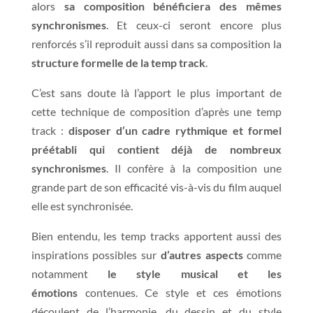
alors
sa composition bénéficiera des mêmes
synchronismes
. Et ceux-ci seront encore plus
renforcés s’il reproduit aussi dans sa composition la
structure formelle de la temp track
.
C’est sans doute là l’apport le plus important de
cette technique de composition d’après une temp
track :
disposer d’un cadre rythmique et formel
préétabli qui contient déjà de nombreux
synchronismes
. Il confère à la composition une
grande part de son efficacité vis-à-vis du film auquel
elle est synchronisée.
Bien entendu, les temp tracks apportent aussi des
inspirations possibles sur
d’autres aspects
comme
notamment
le style musical et les
émotions
contenues. Ce style et ces émotions
découlent de l’harmonie, du dessin et du style