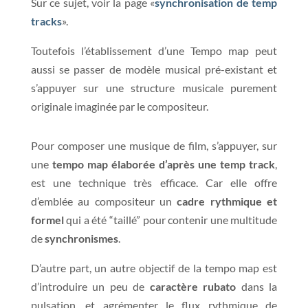
Sur ce sujet, voir la page «
synchronisation de temp
tracks
».
Toutefois l’établissement d’une Tempo map peut
aussi se passer de modèle musical pré-existant et
s’appuyer sur une structure musicale purement
originale imaginée par le compositeur.
Pour composer une musique de film, s’appuyer, sur
une
tempo map élaborée d’après une temp track
,
est une technique très efficace. Car elle offre
d’emblée au compositeur un
cadre rythmique et
formel
qui a été “taillé” pour contenir une multitude
de
synchronismes
.
D’autre part, un autre objectif de la tempo map est
d’introduire un peu de
caractère rubato
dans la
pulsation, et agrémenter le flux rythmique de