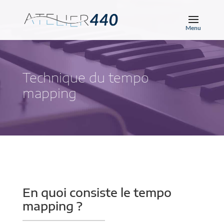
Technique du tempo
mapping
En quoi consiste le tempo
mapping ?