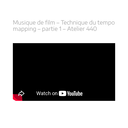
Musique de film – Technique du tempo
mapping – partie 1 – Atelier 440