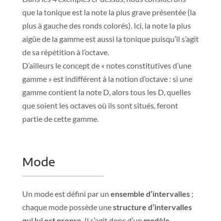
que la tonique est la note la plus grave présentée (la
plus à gauche des ronds colorés). Ici, la note la plus
aigüe de la gamme est aussi la tonique puisqu’il s’agit
de sa répétition à l’octave.
D’ailleurs le concept de « notes constitutives d’une
gamme » est indifférent à la notion d’octave : si une
gamme contient la note D, alors tous les D, quelles
que soient les octaves où ils sont situés, feront
partie de cette gamme.
Mode
Un mode est défini par un
ensemble d’intervalles
;
chaque mode possède une
structure d’intervalles
qui lui est propre
. Il s’agit donc d’un
modèle