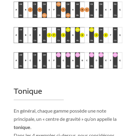
Tonique
En général, chaque gamme possède une note
principale, un « centre de gravité » qu’on appelle la
tonique
.
Dans les 4 exemples ci-dessus, nous considérons