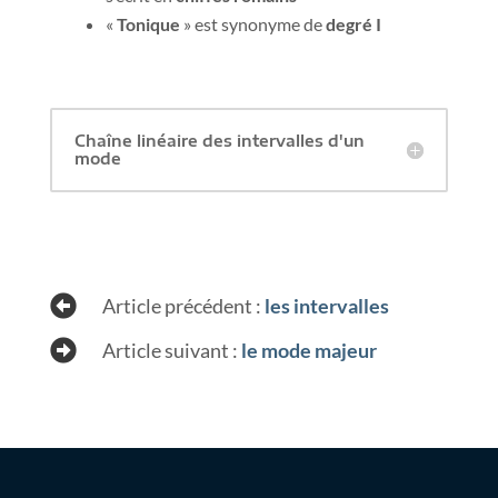
«
Tonique
» est synonyme de
degré I
Chaîne linéaire des intervalles d'un
mode

Article précédent :
les intervalles

Article suivant :
le mode majeur