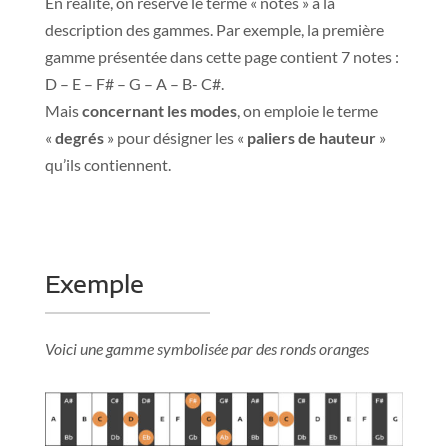
En réalité, on réserve le terme « notes » à la
description des gammes. Par exemple, la première
gamme présentée dans cette page contient 7 notes :
D – E – F# – G – A – B- C#.
Mais
concernant les modes
, on emploie le terme
«
degrés
» pour désigner les «
paliers de hauteur
»
qu’ils contiennent.
Exemple
Voici une gamme symbolisée par des ronds oranges