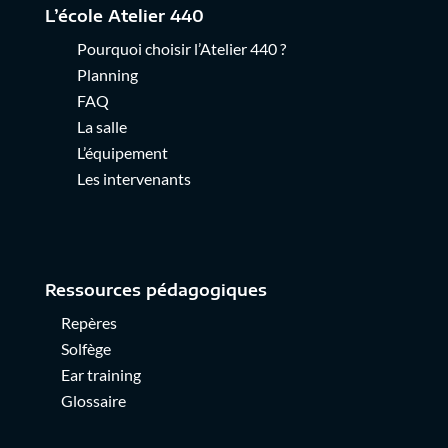
L’école Atelier 440
Pourquoi choisir l’Atelier 440
?
Planning
FAQ
La salle
L’équipement
Les intervenants
Ressources pédagogiques
Repères
Solfège
Ear training
Glossaire