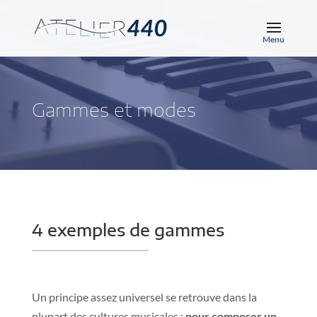
Gammes et modes
4 exemples de gammes
Un principe assez universel se retrouve dans la
plupart des cultures musicales :
pour composer un