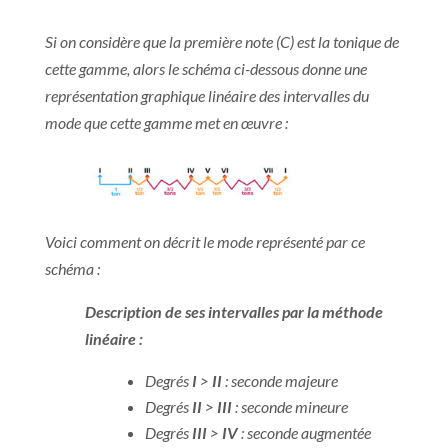
Si on considère que la première note (C) est la tonique de
cette gamme, alors le schéma ci-dessous donne une
représentation graphique linéaire des intervalles du
mode que cette gamme met en œuvre :
Voici comment on décrit le mode représenté par ce
schéma :
Description de ses intervalles par la méthode
linéaire :
Degrés
I
>
II
: seconde majeure
Degrés
II
>
III
: seconde mineure
Degrés
III
>
IV
: seconde augmentée